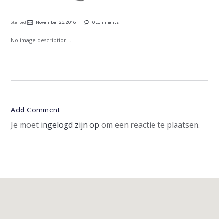
Started
November 23, 2016
0 comments
No image description ...
Add Comment
Je moet
ingelogd zijn op
om een reactie te plaatsen.