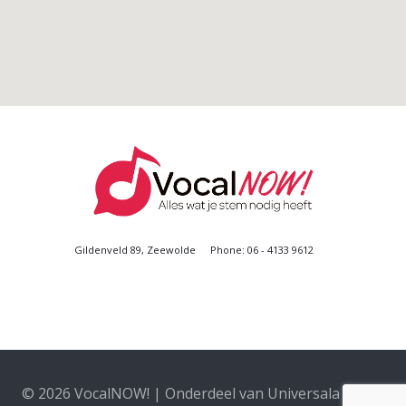
Gildenveld 89, Zeewolde
Phone: 06 - 4133 9612
© 2026 VocalNOW! | Onderdeel van Universala | KvK