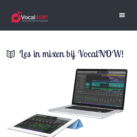
Les in mixen bij VocalNOW!