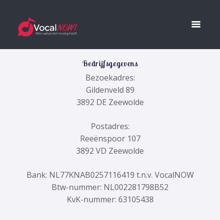
Bedrijfsgegevens
Bezoekadres:
Gildenveld 89
3892 DE Zeewolde
Postadres:
Reeënspoor 107
3892 VD Zeewolde
Bank: NL77KNAB0257116419 t.n.v. VocalNOW
Btw-nummer: NL002281798B52
KvK-nummer: 63105438