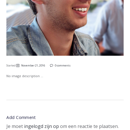
Started
November 21, 2016
0 comments
No image description ...
Add Comment
Je moet
ingelogd zijn op
om een reactie te plaatsen.