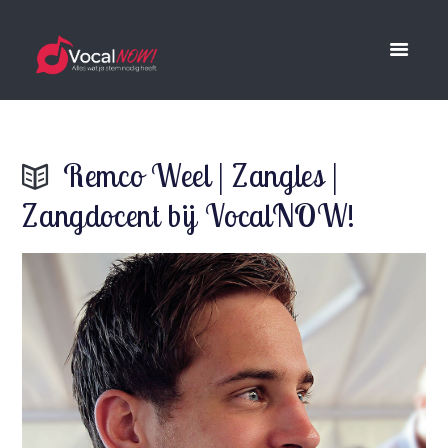
Remco Weel | Zangles |
Zangdocent bij VocalNOW!