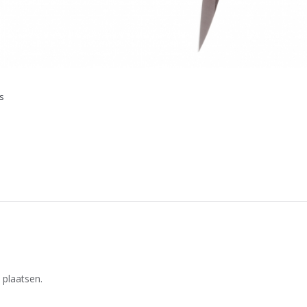
s
 plaatsen.