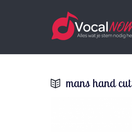
mans hand cutt