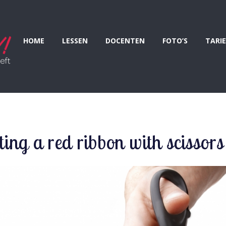
HOME
LESSEN
DOCENTEN
FOTO’S
TARI
ing a red ribbon with scissors