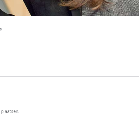
s
 plaatsen.