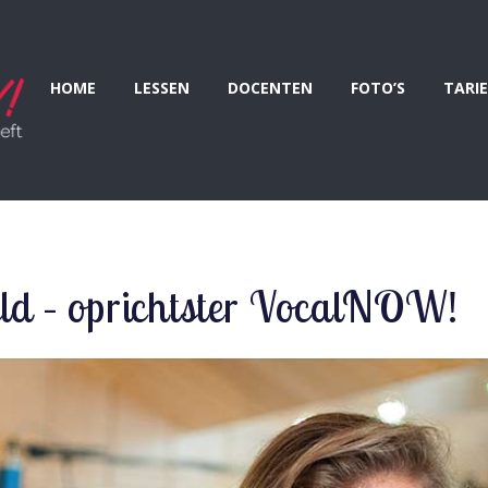
HOME
LESSEN
DOCENTEN
FOTO’S
TARI
Veld – oprichtster VocalNOW!