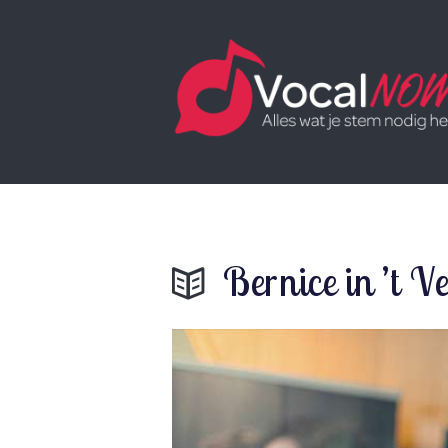
Bernice in ’t 