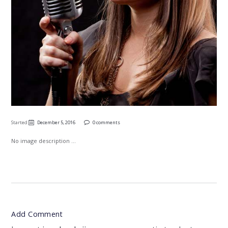
Started
December 5, 2016
0 comments
No image description ...
Add Comment