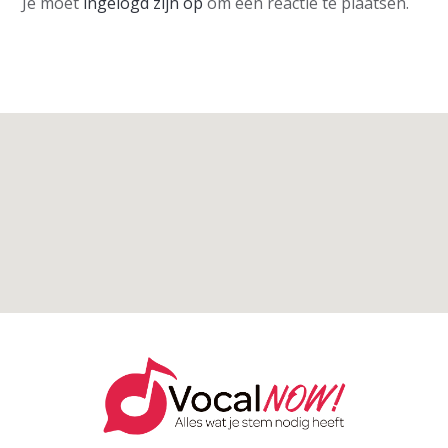
Je moet
ingelogd zijn op
om een reactie te plaatsen.