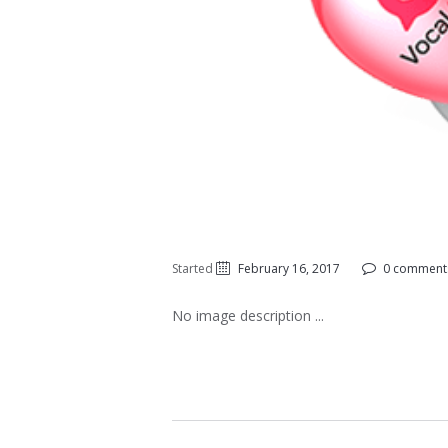
Started
February 16, 2017
0 comment
No image description ...