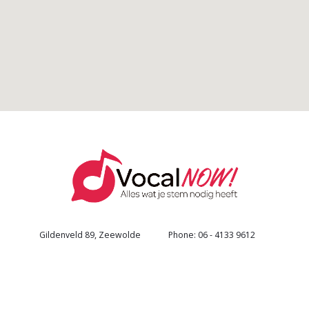
Gildenveld 89, Zeewolde
Phone: 06 - 4133 9612