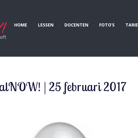
HOME
LESSEN
DOCENTEN
FOTO’S
TARI
lNOW! | 25 februari 2017