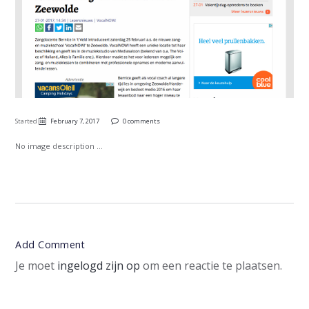
Started
February 7, 2017
0 comments
No image description ...
Add Comment
Je moet
ingelogd zijn op
om een reactie te plaatsen.