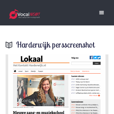
Harderwijk persscreenshot