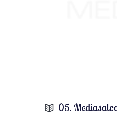
05. Mediasalo