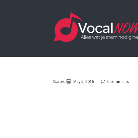
Started
May 5, 2016
0 comments