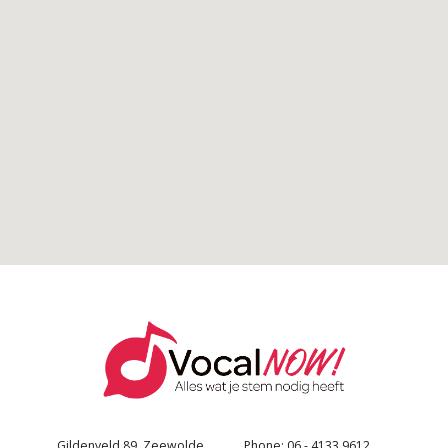
Gildenveld 89, Zeewolde
Phone: 06 - 4133 9612