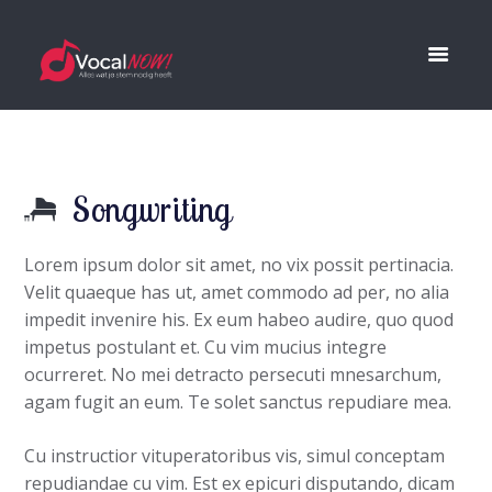
Songwriting
Lorem ipsum dolor sit amet, no vix possit pertinacia.
Velit quaeque has ut, amet commodo ad per, no alia
impedit invenire his. Ex eum habeo audire, quo quod
impetus postulant et. Cu vim mucius integre
ocurreret. No mei detracto persecuti mnesarchum,
agam fugit an eum. Te solet sanctus repudiare mea.
Cu instructior vituperatoribus vis, simul conceptam
repudiandae cu vim. Est ex epicuri disputando, dicam