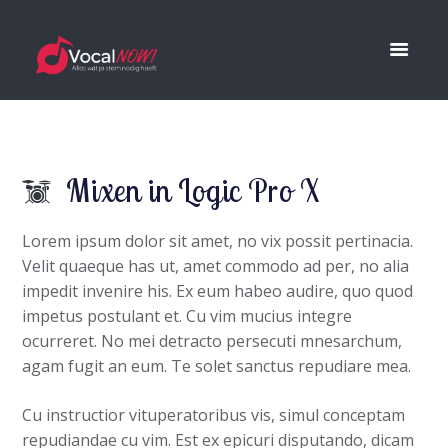
Mixen in Logic Pro X
Lorem ipsum dolor sit amet, no vix possit pertinacia.
Velit quaeque has ut, amet commodo ad per, no alia
impedit invenire his. Ex eum habeo audire, quo quod
impetus postulant et. Cu vim mucius integre
ocurreret. No mei detracto persecuti mnesarchum,
agam fugit an eum. Te solet sanctus repudiare mea.
Cu instructior vituperatoribus vis, simul conceptam
repudiandae cu vim. Est ex epicuri disputando, dicam